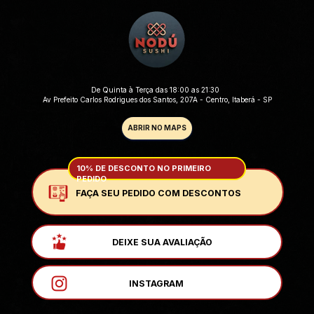
De Quinta à Terça das 18:00 as 21:30 
 Av Prefeito Carlos Rodrigues dos Santos, 207A - Centro, Itaberá - SP
ABRIR NO MAPS
10% DE DESCONTO NO PRIMEIRO 
PEDIDO
FAÇA SEU PEDIDO COM DESCONTOS
DEIXE SUA AVALIAÇÃO
INSTAGRAM